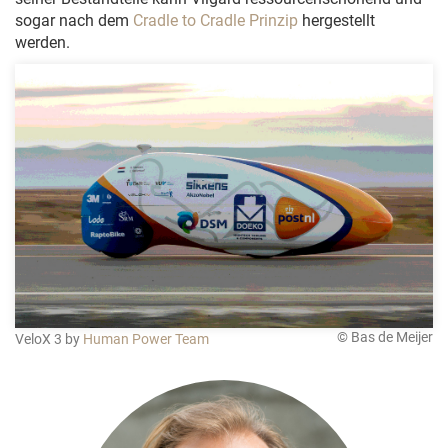
sogar nach dem
Cradle to Cradle Prinzip
hergestellt
werden.
© Bas de Meijer
VeloX 3 by
Human Power Team