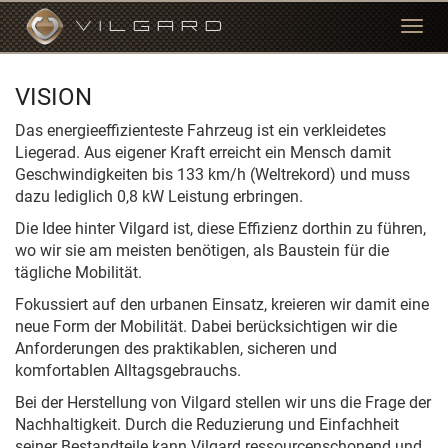
VILGARD
Togg
navi
VISION
Das energieeffizienteste Fahrzeug ist ein verkleidetes
Liegerad. Aus eigener Kraft erreicht ein Mensch damit
Geschwindigkeiten bis 133 km/h (Weltrekord) und muss
dazu lediglich 0,8 kW Leistung erbringen.
Die Idee hinter Vilgard ist, diese Effizienz dorthin zu führen,
wo wir sie am meisten benötigen, als Baustein für die
tägliche Mobilität.
Fokussiert auf den urbanen Einsatz, kreieren wir damit eine
neue Form der Mobilität. Dabei berücksichtigen wir die
Anforderungen des praktikablen, sicheren und
komfortablen Alltagsgebrauchs.
Bei der Herstellung von Vilgard stellen wir uns die Frage der
Nachhaltigkeit. Durch die Reduzierung und Einfachheit
seiner Bestandteile kann Vilgard ressourcenschonend und